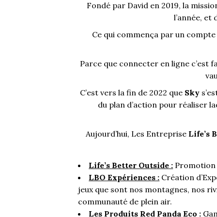
Fondé par David en 2019, la mission
l’année, et
Ce qui commença par un compte de
Parce que connecter en ligne c’est f
va
C’est vers la fin de 2022 que
Sky
s’est
du plan d’action pour réaliser l
Aujourd’hui, Les Entreprise
Life’s 
Life’s Better Outside :
Promotion d
LBO Expériences :
Création d’Exp
jeux que sont nos montagnes, nos rivi
communauté de plein air.
Les Produits Red Panda Eco :
Gam