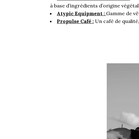
à base d’ingrédients d’origine végéta
Atypic Equipment :
Gamme de vête
Propulse Café :
Un café de qualité,