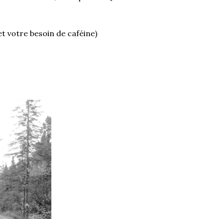
et votre besoin de caféine)
!