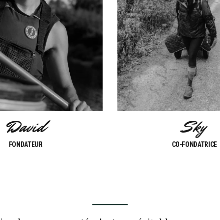
David
Sky
FONDATEUR
CO-FONDATRICE