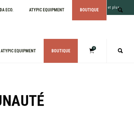
Livraison gratuite. Commande de 165$ et plus.
DA ECO.
ATYPIC EQUIPMENT
BOUTIQUE
0
ATYPIC EQUIPMENT
BOUTIQUE
No products in the cart
UNAUTÉ