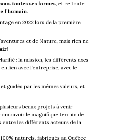
sous toutes ses formes
, et ce toute
de l’humain
.
ntage en 2022 lors de la première
’aventures et de Nature, mais rien ne
ir!
arifié : la mission, les différents axes
n lien avec l’entreprise, avec le
s et guidés par les mêmes valeurs, et
plusieurs beaux projets à venir
romouvoir le magnifique terrain de
 entre les différents acteurs de la
 100% naturels, fabriqués au Québec