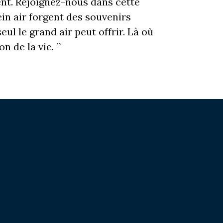
ent. Rejoignez-nous dans cette
ein air forgent des souvenirs
ul le grand air peut offrir. Là où
 de la vie. ``