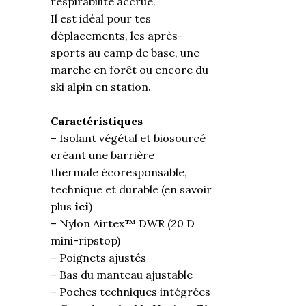
respirabilité accrue.
Il est idéal pour tes
déplacements, les après-
sports au camp de base, une
marche en forêt ou encore du
ski alpin en station.
Caractéristiques
– Isolant végétal et biosourcé
créant une barrière
thermale écoresponsable,
technique et durable (en savoir
plus
ici
)
– Nylon Airtex™️ DWR (20 D
mini-ripstop)
– Poignets ajustés
– Bas du manteau ajustable
– Poches techniques intégrées