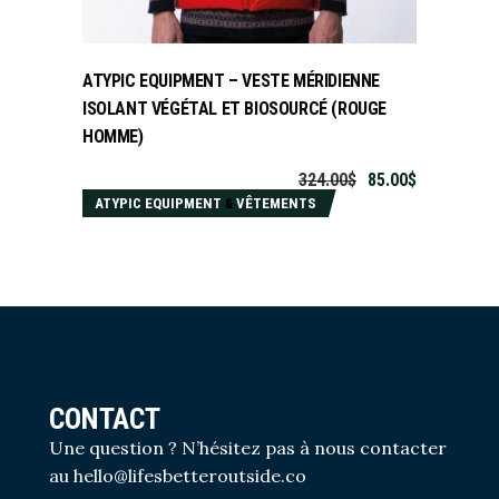
CHOIX DES OPTIONS
ATYPIC EQUIPMENT – VESTE MÉRIDIENNE
ISOLANT VÉGÉTAL ET BIOSOURCÉ (ROUGE
HOMME)
324.00
$
85.00
$
ATYPIC EQUIPMENT
&
VÊTEMENTS
CONTACT
Une question ? N’hésitez pas à nous contacter
au
hello@lifesbetteroutside.co