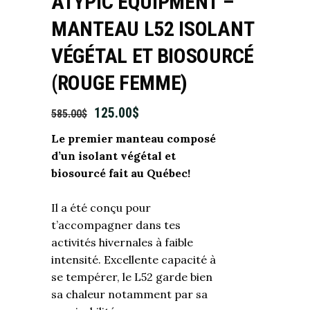
ATYPIC EQUIPMENT –
MANTEAU L52 ISOLANT
VÉGÉTAL ET BIOSOURCÉ
(ROUGE FEMME)
125.00
$
585.00
$
Le premier manteau composé
d’un isolant végétal et
biosourcé fait au Québec!
Il a été conçu pour
t’accompagner dans tes
activités hivernales à faible
intensité. Excellente capacité à
se tempérer, le L52 garde bien
sa chaleur notamment par sa