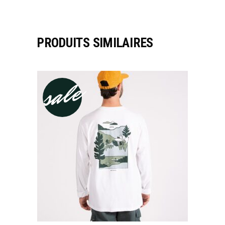
PRODUITS SIMILAIRES
sale
CHOIX DES OPTIONS