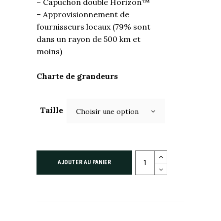
– Capuchon double Horizon™️
– Approvisionnement de
fournisseurs locaux (79% sont
dans un rayon de 500 km et
moins)
Charte de grandeurs
Taille
Choisir une option
AJOUTER AU PANIER