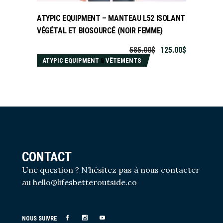
ATYPIC EQUIPMENT – MANTEAU L52 ISOLANT
VÉGÉTAL ET BIOSOURCÉ (NOIR FEMME)
585.00
$
125.00
$
ATYPIC EQUIPMENT
&
VÊTEMENTS
CONTACT
Une question ? N’hésitez pas à nous contacter
au
hello@lifesbetteroutside.co
NOUS SUIVRE