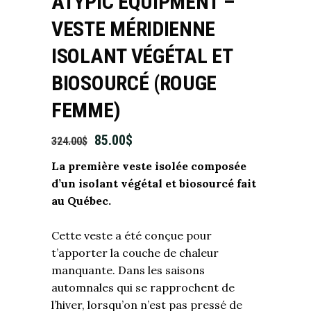
ATYPIC EQUIPMENT –
VESTE MÉRIDIENNE
ISOLANT VÉGÉTAL ET
BIOSOURCÉ (ROUGE
FEMME)
85.00
$
324.00
$
La première veste isolée composée
d’un isolant végétal et biosourcé fait
au Québec.
Cette veste a été conçue pour
t’apporter la couche de chaleur
manquante. Dans les saisons
automnales qui se rapprochent de
l’hiver, lorsqu’on n’est pas pressé de