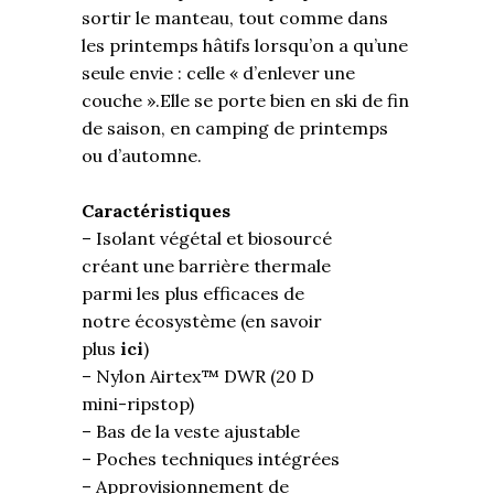
sortir le manteau, tout comme dans
les printemps hâtifs lorsqu’on a qu’une
seule envie : celle « d’enlever une
couche ».Elle se porte bien en ski de fin
de saison, en camping de printemps
ou d’automne.
Caractéristiques
– Isolant végétal et biosourcé
créant une barrière thermale
parmi les plus efficaces de
notre écosystème (en savoir
plus
ici
)
– Nylon Airtex™️ DWR (20 D
mini-ripstop)
– Bas de la veste ajustable
– Poches techniques intégrées
– Approvisionnement de