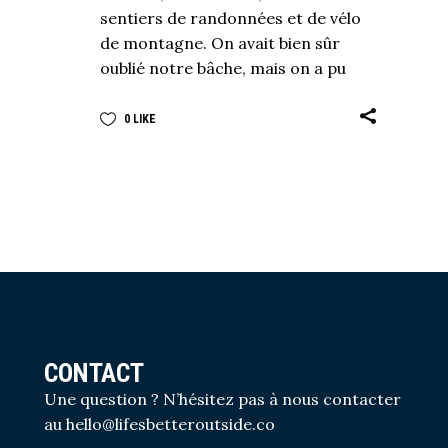
sentiers de randonnées et de vélo
de montagne. On avait bien sûr
oublié notre bâche, mais on a pu
0
LIKE
CONTACT
Une question ? N’hésitez pas à nous contacter
au
hello@lifesbetteroutside.co