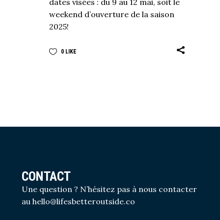
dates visées : du 9 au 12 mai, soit le
weekend d’ouverture de la saison
2025!
0
LIKE
CONTACT
Une question ? N’hésitez pas à nous contacter
au
hello@lifesbetteroutside.co