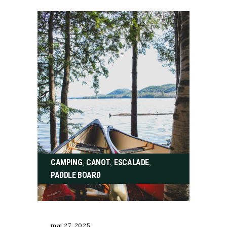
,
,
,
CAMPING
CANOT
ESCALADE
PADDLE BOARD
mai 27, 2025